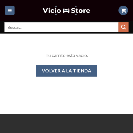
Skip
to
content
Buscar
por:
Tu carrito está vacío.
VOLVER A LA TIENDA