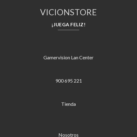
VICIONSTORE
¡JUEGA FELIZ!
Gamervision Lan Center
900 695 221
Tienda
Nosotros